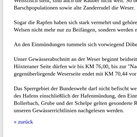
Weissfisch steht, sind auch die Räuber nicht weit. So 
Barschpopulationen sowie alte Zanderrudel die Weser.
Sogar die Rapfen haben sich stark vermehrt und gehö
Welsen nicht mehr nur zu Beifängen, sondern werden ne
An den Einmündungen tummeln sich vorwiegend Döbel
Unser Gewässerabschnitt an der Weser beginnt beidsei
Höxteraner Seite dürfen wir bis KM 76,00, bis zur "Nac
gegenüberliegende Weserseite endet mit KM 70,44 vor
Das Sperrgebiet der Bundeswehr darf nicht befischt we
des Hafens einschließlich der Hafenmündung, den Ei
Bollerbach, Grube und der Schelpe gelten gesonderte 
unseren Gewässerrichtlinien nachgelesen werden.
« zurück