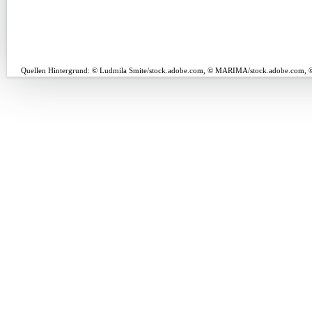
Quellen Hintergrund: © Ludmila Smite/stock.adobe.com, © MARIMA/stock.adobe.com, ©