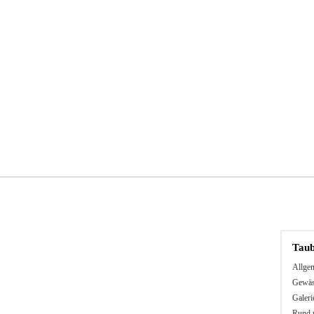
chkunde
Jugendgruppe
Gäste
Links
Tau
Allge
Gewäs
Galeri
Rund 